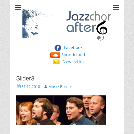
Jazzchor After Six
Facebook
Soundcloud
Newsletter
Slider3
Gepostet
Autor
31.12.2018
Moritz Bunkus
am