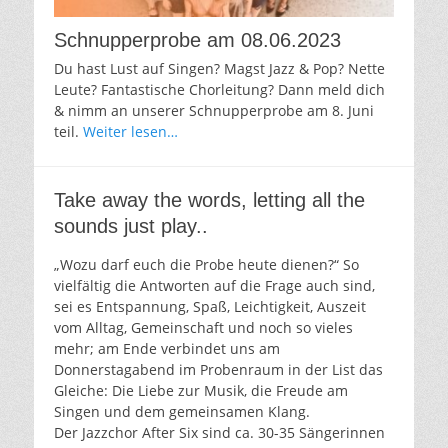
Schnupperprobe am 08.06.2023
Du hast Lust auf Singen? Magst Jazz & Pop? Nette
Leute? Fantastische Chorleitung? Dann meld dich
& nimm an unserer Schnupperprobe am 8. Juni
teil.
Weiter lesen…
Take away the words, letting all the
sounds just play..
„Wozu darf euch die Probe heute dienen?“ So
vielfältig die Antworten auf die Frage auch sind,
sei es Entspannung, Spaß, Leichtigkeit, Auszeit
vom Alltag, Gemeinschaft und noch so vieles
mehr; am Ende verbindet uns am
Donnerstagabend im Probenraum in der List das
Gleiche: Die Liebe zur Musik, die Freude am
Singen und dem gemeinsamen Klang.
Der Jazzchor After Six sind ca. 30-35 Sängerinnen