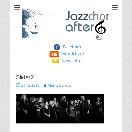
Jazzchor After Six
Facebook
Soundcloud
Newsletter
Slider2
Gepostet
Autor
31.12.2018
Moritz Bunkus
am