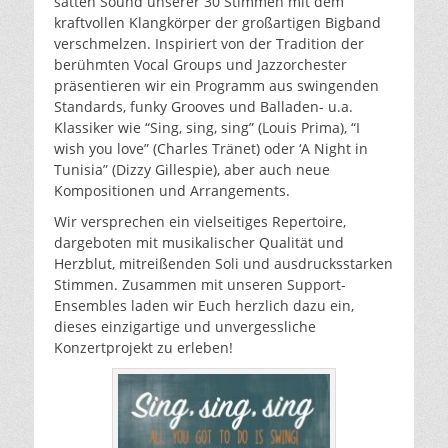
satten Sound unserer 30 Stimmen mit dem
kraftvollen Klangkörper der großartigen Bigband
verschmelzen. Inspiriert von der Tradition der
berühmten Vocal Groups und Jazzorchester
präsentieren wir ein Programm aus swingenden
Standards, funky Grooves und Balladen- u.a.
Klassiker wie “Sing, sing, sing” (Louis Prima), “I
wish you love” (Charles Tränet) oder ‘A Night in
Tunisia” (Dizzy Gillespie), aber auch neue
Kompositionen und Arrangements.
Wir versprechen ein vielseitiges Repertoire,
dargeboten mit musikalischer Qualität und
Herzblut, mitreißenden Soli und ausdrucksstarken
Stimmen. Zusammen mit unseren Support-
Ensembles laden wir Euch herzlich dazu ein,
dieses einzigartige und unvergessliche
Konzertprojekt zu erleben!