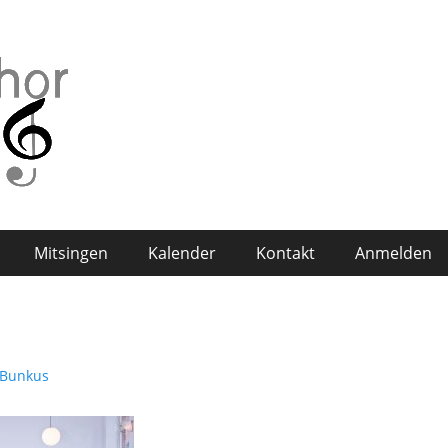
Mitsingen
Kalender
Kontakt
Anmelden
 Bunkus