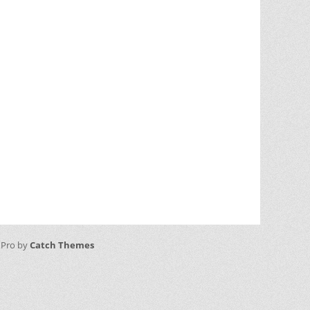
 Pro by
Catch Themes