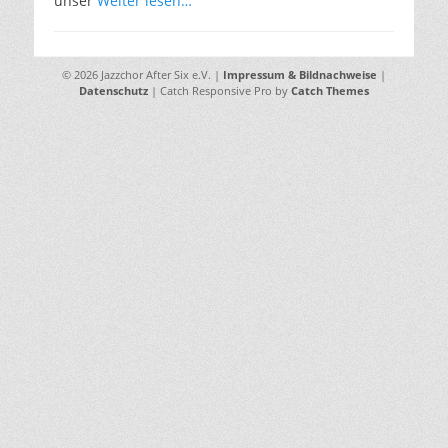
unser
Weiter lesen…
© 2026 Jazzchor After Six e.V. |
Impressum & Bildnachweise
|
Datenschutz
| Catch Responsive Pro by
Catch Themes