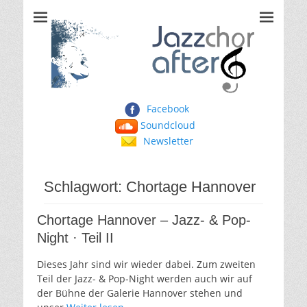
Jazzchor After Six
Facebook
Soundcloud
Newsletter
Schlagwort:
Chortage Hannover
Chortage Hannover – Jazz- & Pop-
Night · Teil II
Dieses Jahr sind wir wieder dabei. Zum zweiten
Teil der Jazz- & Pop-Night werden auch wir auf
der Bühne der Galerie Hannover stehen und