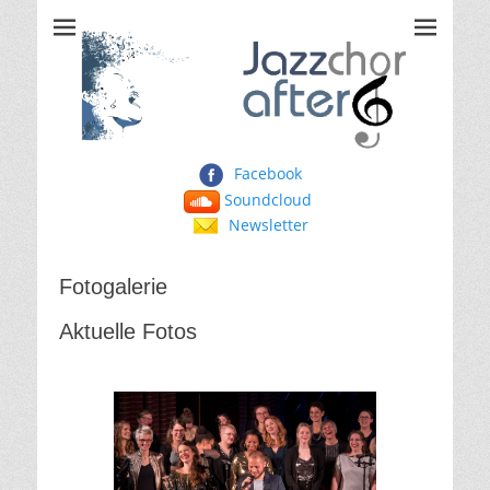
Jazzchor After Six
Facebook
Soundcloud
Newsletter
Fotogalerie
Aktuelle Fotos