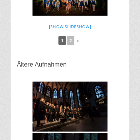
[SHOW SLIDESHOW]
1
2
►
Ältere Aufnahmen