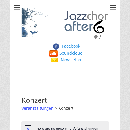
Jazzchor After Six
Facebook
Soundcloud
Newsletter
Konzert
Veranstaltungen
Konzert
Veranstaltungen
There are no upcoming Veranstaltungen.
for