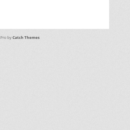
 Pro by
Catch Themes