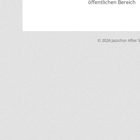
öffentlichen Bereich
© 2026 Jazzchor After S