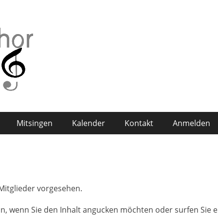
Mitsingen
Kalender
Kontakt
Anmelden
 Mitglieder vorgesehen.
 ein, wenn Sie den Inhalt angucken möchten oder surfen Sie 